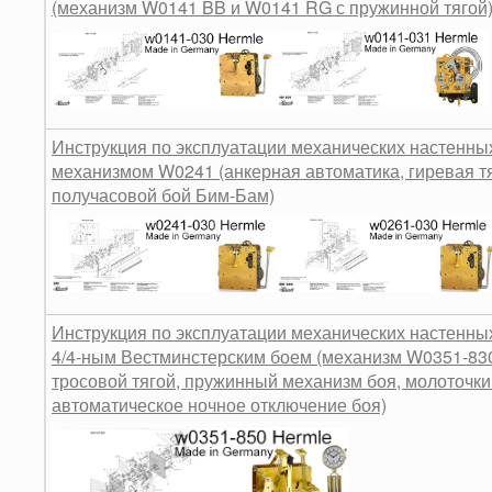
(механизм W0141 BB и W0141 RG с пружинной тягой
Инструкция по эксплуатации механических настенных
механизмом W0241 (анкерная автоматика, гиревая тя
получасовой бой Бим-Бам)
Инструкция по эксплуатации механических настенных
4/4-ным Вестминстерским боем (механизм W0351-83
тросовой тягой, пружинный механизм боя, молоточки 
автоматическое ночное отключение боя)