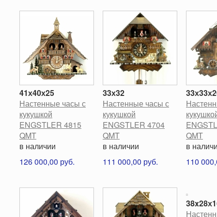
41х40х25
33х32
33х33х2
Настенные часы с
Настенные часы с
Настенн
кукушкой
кукушкой
кукушко
ENGSTLER 4815
ENGSTLER 4704
ENGSTL
QMT
QMT
QMT
в наличии
в наличии
в налич
126 000,00 руб.
111 000,00 руб.
110 000,
38x28х1
Настенн