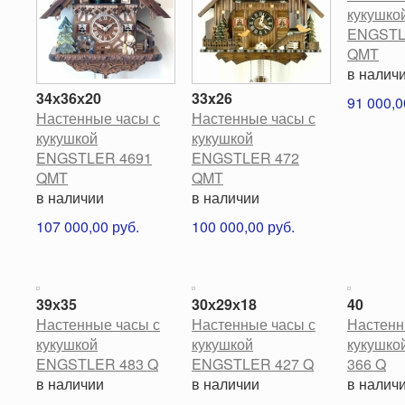
кукушко
ENGSTL
QMT
в налич
34х36х20
33x26
91 000,0
Настенные часы с
Настенные часы с
кукушкой
кукушкой
ENGSTLER 4691
ENGSTLER 472
QMT
QMT
в наличии
в наличии
107 000,00 руб.
100 000,00 руб.
39х35
30х29х18
40
Настенные часы с
Настенные часы с
Настенн
кукушкой
кукушкой
кукушк
ENGSTLER 483 Q
ENGSTLER 427 Q
366 Q
в наличии
в наличии
в налич