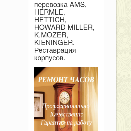
перевозка AMS,
HERMLE,
HETTICH,
HOWARD MILLER,
K.MOZER,
KIENINGER.
Реставрация
корпусов.