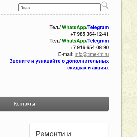
Поиск
Форма поиска
Тел./
WhatsApp/
Telegram
+7 985 364-12-41
Тел./
WhatsApp/
Telegram
+7 916 654-08-90
E-mail:
info@time-fm.ru
Звоните и узнавайте о дополнительных
скидках и акциях
Контакты
Ремонти и