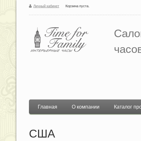
Личный кабинет
Корзина пуста.
Сало
часо
Главная
О компании
Каталог пр
США