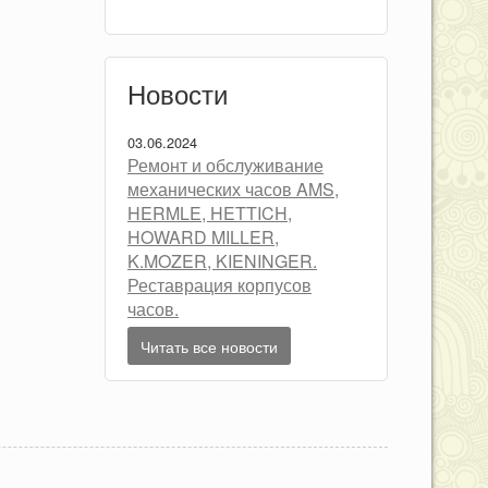
Новости
03.06.2024
Ремонт и обслуживание
механических часов AMS,
HERMLE, HETTICH,
HOWARD MILLER,
K.MOZER, KIENINGER.
Реставрация корпусов
часов.
Читать все новости