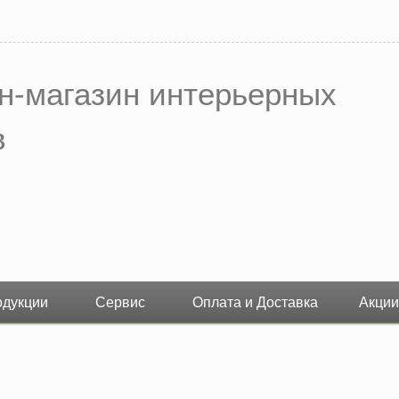
н-магазин интерьерных
в
одукции
Сервис
Оплата и Доставка
Акции