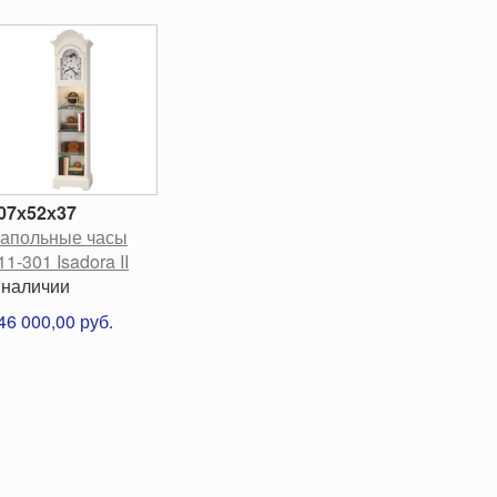
07х52х37
апольные часы
11-301 Isadora II
 наличии
46 000,00 руб.